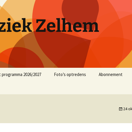
iek Zelhem
t programma 2026/2027
Foto’s optredens
Abonnement
muziekjaar 2025/2026
muziekjaar 2024/2025
24 o