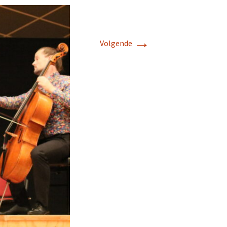
→
Volgende