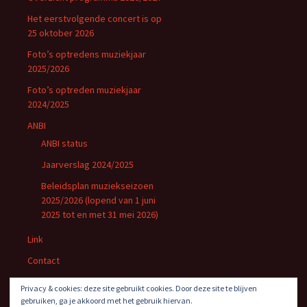
Het eerstvolgende concert is op
25 oktober 2026
Foto’s optredens muziekjaar
2025/2026
Foto’s optreden muziekjaar
2024/2025
ANBI
ANBI status
Jaarverslag 2024/2025
Beleidsplan muziekseizoen
2025/2026 (lopend van 1 juni
2025 tot en met 31 mei 2026)
Link
Contact
Privacybeleid
Privacy & cookies: deze site gebruikt cookies. Door deze site te blijven
gebruiken, ga je akkoord met het gebruik hiervan.