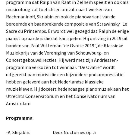
programma dat Ralph van Raat in Zelhem speelt en ook als
musicoloog zal toelichten omvat naast werken van
Rachmaninoff, Skrjabin en ook de pianovariant van de
beroemde en baanbrekende compositie van Strawinsky: Le
Sacre du Printemps. Er wordt wel gezegd dat Ralph de enige
pianist op aarde is die dat kan spelen. Hij ontving in 2019 uit
handen van Paul Witteman “de Ovotie 2019”, de Klassieke
Muziekprijs van de Vereniging van Schouwburg- en
Concertgebouwdirecties. Hij werd met zijn Andriessen-
programma verkozen tot winnaar. “De Ovatie” wordt
uitgereikt aan mucisi die een bijzondere podiumprestatie
hebben geleverd aan het Nederlandse klassieke
muziekleven. Hij doceert hedendaagse pianomuziek aan het
Utrechts Conservatorium en het Conservatorium van
Amsterdam.
Programma
:
-A. Skrjabin: Deux Nocturnes op. 5