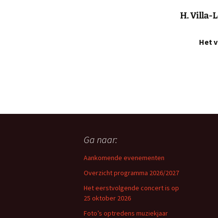
H. Villa-
Het v
Ga naar:
Aankomende evenementen
Overzicht programma 2026/2027
Het eerstvolgende concert is op
25 oktober 2026
Foto’s optredens muziekjaar