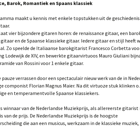
e, Barok, Romantiek en Spaans klassiek
gramma maakt u kennis met enkele topstukken uit de geschiedenis
taar.
 laat vier bijzondere gitaren horen: de renaissance gitaar, een baro
gitaar en de Spaanse klassieke gitaar. Iedere gitaar en stijl heeft w
al. Zo speelde de Italiaanse barokgitarist Francesco Corbetta voo
 Lodewijk de XIV, en bewerkte gitaarvirtuoos Mauro Giuliani bijn
amide van Rossini voor 1 enkele gitaar.
e pauze verrassen door een spectaculair nieuw werk van de in Nede
 componist Florian Magnus Maier. Na dit virtuoze stuk klinken o.
ge en temperamentvolle Spaanse klassiekers.
 is winnaar van de Nederlandse Muziekprijs, als allereerste gitarist 
s van de prijs. De Nederlandse Muziekprijs is de hoogste
rscheiding die aan een musicus, werkzaam in de klassieke muziek,