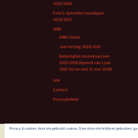
2025/2026
Foto’s optreden muziekjaar
2024/2025
ANBI
ANBI status
Jaarverslag 2024/2025
Beleidsplan muziekseizoen
2025/2026 (lopend van 1 juni
2025 tot en met 31 mei 2026)
Link
Contact
Privacybeleid
Privacy & cookies: deze site gebruikt cookies. Door deze site te blijven gebruiken, g