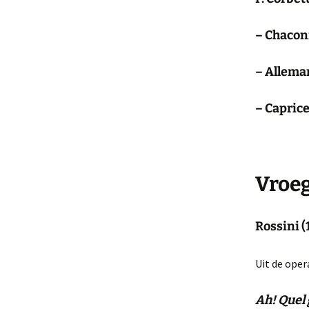
– Chacon
– Allema
– Caprice
Vroeg
Rossini 
Uit de oper
Ah! Quel