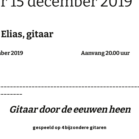
r 15 december 2019
 Elias,
gitaar
cember 2019 Aanvang 20.00 uur
_____________________________________________
________
Gitaar door de eeuwen heen
gespeeld op 4 bijzondere gitaren