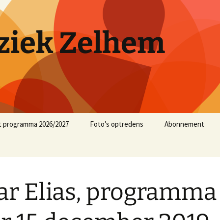
iek Zelhem
t programma 2026/2027
Foto’s optredens
Abonnement
muziekjaar 2025/2026
muziekjaar 2024/2025
ar Elias, programma