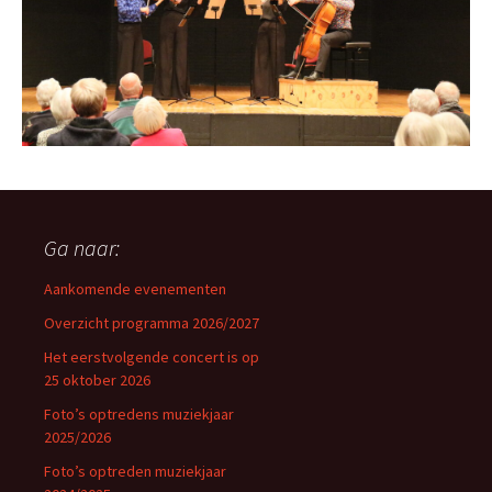
Ga naar:
Aankomende evenementen
Overzicht programma 2026/2027
Het eerstvolgende concert is op
25 oktober 2026
Foto’s optredens muziekjaar
2025/2026
Foto’s optreden muziekjaar