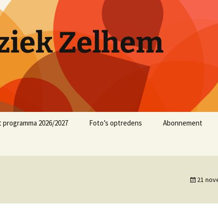
iek Zelhem
t programma 2026/2027
Foto’s optredens
Abonnement
muziekjaar 2025/2026
muziekjaar 2024/2025
21 nov