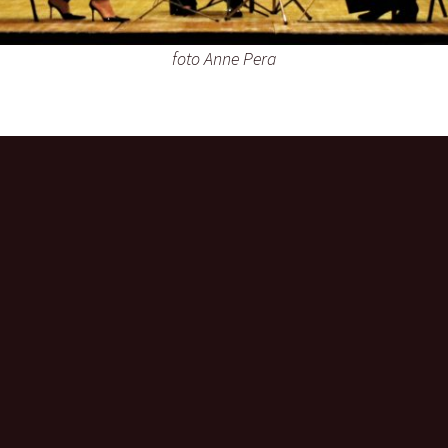
foto Anne Pera