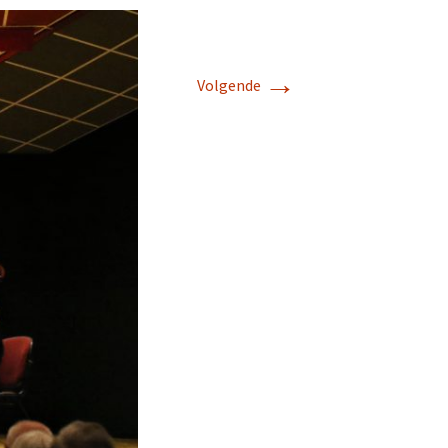
→
Volgende