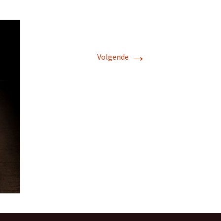
→
Volgende