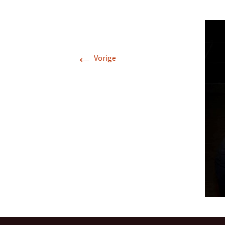
←
Vorige