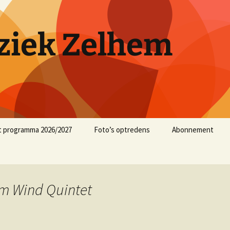
iek Zelhem
t programma 2026/2027
Foto’s optredens
Abonnement
muziekjaar 2025/2026
muziekjaar 2024/2025
m Wind Quintet