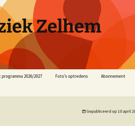
iek Zelhem
t programma 2026/2027
Foto’s optredens
Abonnement
muziekjaar 2025/2026
muziekjaar 2024/2025
Gepubliceerd op
10 april 2