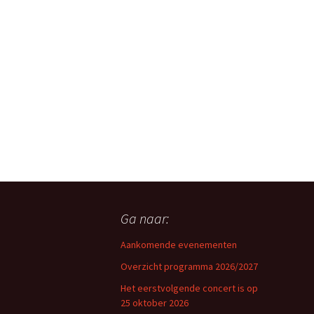
Ga naar:
Aankomende evenementen
Overzicht programma 2026/2027
Het eerstvolgende concert is op
25 oktober 2026