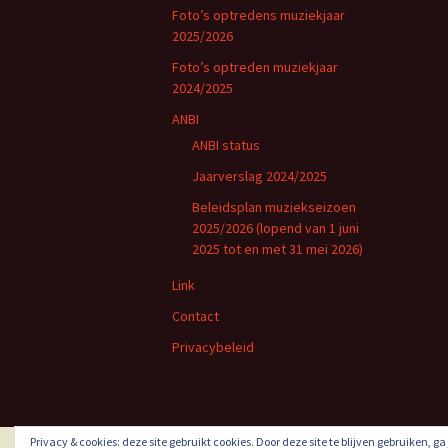
Foto’s optredens muziekjaar
2025/2026
Foto’s optreden muziekjaar
2024/2025
ANBI
ANBI status
Jaarverslag 2024/2025
Beleidsplan muziekseizoen
2025/2026 (lopend van 1 juni
2025 tot en met 31 mei 2026)
Link
Contact
Privacybeleid
Privacy & cookies: deze site gebruikt cookies. Door deze site te blijven gebruiken, g