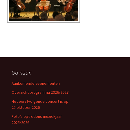
Ga naar:
Aankomende evenementen
Overzicht programma 2026/2027
Het eerstvolgende concert is op
25 oktober 2026
Foto’s optredens muziekjaar
2025/2026