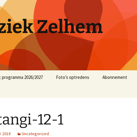
iek Zelhem
t programma 2026/2027
Foto’s optredens
Abonnement
muziekjaar 2025/2026
muziekjaar 2024/2025
angi-12-1
r 2018
Uncategorized