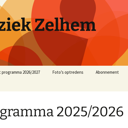
iek Zelhem
t programma 2026/2027
Foto’s optredens
Abonnement
muziekjaar 2025/2026
muziekjaar 2024/2025
ogramma 2025/2026