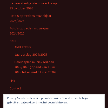
Het eerstvolgende concert is op
25 oktober 2026
Foto’s optredens muziekjaar
2025/2026
Foto’s optreden muziekjaar
2024/2025
ANBI
ANBI status
Jaarverslag 2024/2025
Beleidsplan muziekseizoen
2025/2026 (lopend van 1 juni
2025 tot en met 31 mei 2026)
Link
Contact
Privacybeleid
Privacy & cookies: deze site gebruikt cookies. Door deze site te blijven
gebruiken, ga je akkoord met het gebruik hiervan.