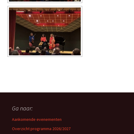
Ga naar:
Aankomende evenementen
Overzicht programma 2026/2027