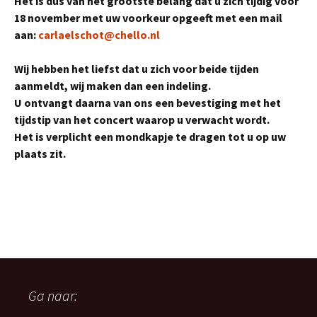
Het is dus van het grootste belang dat u zich tijdig voor
18 november met uw voorkeur opgeeft met een mail
aan:
carlaelschot@chello.nl
Wij hebben het liefst dat u zich voor beide tijden
aanmeldt, wij maken dan een indeling.
U ontvangt daarna van ons een bevestiging met het
tijdstip van het concert waarop u verwacht wordt.
Het is verplicht een mondkapje te dragen tot u op uw
plaats zit.
Ga naar: