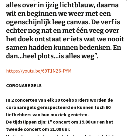
alles over in ijzig lichtblauw, daarna
wit en beginnen we weer met een
ogenschijnlijk leeg canvas. De verf is
echter nog nat en met één veeg over
het doek ontstaat er iets wat we nooit
samen hadden kunnen bedenken. En
dan…heel plots…is alles weg”.
https://youtu.be/69T1NZ6-PYM
CORONAREGELS
In 2 concerten van elk 30 toehoorders worden de
coronaregels gerespecteerd en kunnen toch 60
liefhebbers van hun muziek genieten.
e
De tijdstippen zijn: 1
concert om 19.00 uur en het
tweede concert om 21.00 uur.