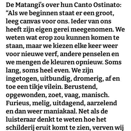
De Matangi’s over hun Canto Ostinato:
“Als we beginnen staat er een groot,
leeg canvas voor ons. Ieder van ons
heeft zijn eigen gerei meegenomen. We
weten wat erop zou kunnen komen te
staan, maar we kiezen elke keer weer
voor nieuwe verf, andere penselen en
we mengen de kleuren opnieuw. Soms
lang, soms heel even. We zijn
ingetogen, uitbundig, dromerig, af en
toe een tikje vilein. Berustend,
opgewonden, zoet, vaag, manisch.
Furieus, melig, uitdagend, aarzelend
en dan weer maniakaal. Net als de
luisteraar denkt te weten hoe het
schilderij eruit komt te zien, verven wij