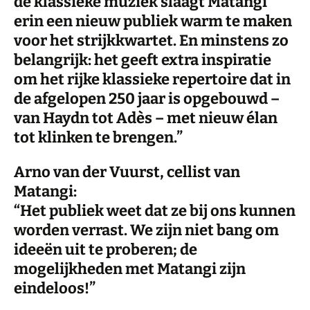
de klassieke muziek slaagt Matangi
erin een nieuw publiek warm te maken
voor het strijkkwartet. En minstens zo
belangrijk: het geeft extra inspiratie
om het rijke klassieke repertoire dat in
de afgelopen 250 jaar is opgebouwd –
van Haydn tot Adès – met nieuw élan
tot klinken te brengen.”
Arno van der Vuurst, cellist van
Matangi:
“Het publiek weet dat ze bij ons kunnen
worden verrast. We zijn niet bang om
ideeën uit te proberen; de
mogelijkheden met Matangi zijn
eindeloos!”