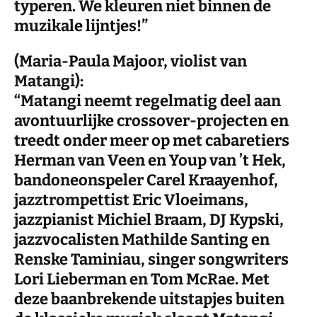
typeren. We kleuren niet binnen de
muzikale lijntjes!”
(Maria-Paula Majoor, violist van
Matangi):
“Matangi neemt regelmatig deel aan
avontuurlijke crossover-projecten en
treedt onder meer op met cabaretiers
Herman van Veen en Youp van ’t Hek,
bandoneonspeler Carel Kraayenhof,
jazztrompettist Eric Vloeimans,
jazzpianist Michiel Braam, DJ Kypski,
jazzvocalisten Mathilde Santing en
Renske Taminiau, singer songwriters
Lori Lieberman en Tom McRae. Met
deze baanbrekende uitstapjes buiten