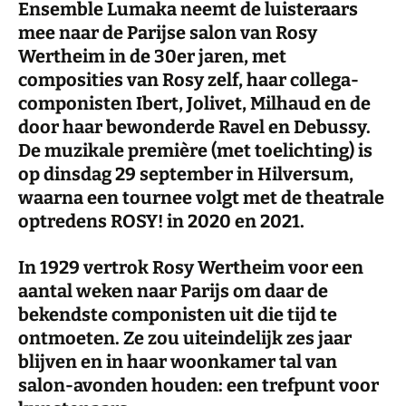
Ensemble Lumaka neemt de luisteraars
mee naar de Parijse salon van Rosy
Wertheim in de 30er jaren, met
composities van Rosy zelf, haar collega-
componisten Ibert, Jolivet, Milhaud en de
door haar bewonderde Ravel en Debussy.
De muzikale première (met toelichting) is
op dinsdag 29 september in Hilversum,
waarna een tournee volgt met de theatrale
optredens ROSY! in 2020 en 2021.
In 1929 vertrok Rosy Wertheim voor een
aantal weken naar Parijs om daar de
bekendste componisten uit die tijd te
ontmoeten. Ze zou uiteindelijk zes jaar
blijven en in haar woonkamer tal van
salon-avonden houden: een trefpunt voor