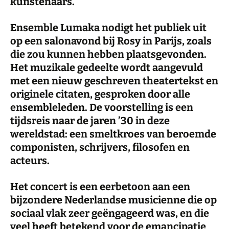
kunstenaars.
Ensemble Lumaka nodigt het publiek uit
op een salonavond bij Rosy in Parijs, zoals
die zou kunnen hebben plaatsgevonden.
Het muzikale gedeelte wordt aangevuld
met een nieuw geschreven theatertekst en
originele citaten, gesproken door alle
ensembleleden. De voorstelling is een
tijdsreis naar de jaren ’30 in deze
wereldstad: een smeltkroes van beroemde
componisten, schrijvers, filosofen en
acteurs.
Het concert is een eerbetoon aan een
bijzondere Nederlandse musicienne die op
sociaal vlak zeer geëngageerd was, en die
veel heeft betekend voor de emancipatie