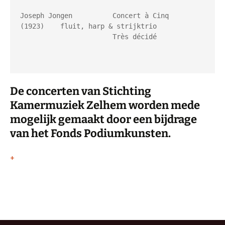
Joseph Jongen          Concert à Cinq  
(1923)    fluit, harp & strijktrio

                       Très décidé

De concerten van Stichting
Kamermuziek Zelhem worden mede
mogelijk gemaakt door een bijdrage
van het Fonds Podiumkunsten.
+