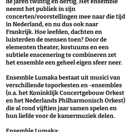
de jaren twintig en dertig. Het ensemble
neemt het publiek in zijn
concerten/voorstellingen mee naar die tijd
in Nederland, en nu dus ook naar
Frankrijk. Hoe leefden, dachten en
luisterden de mensen toen? Door de
elementen theater, kostuums en een
subtiele enscenering te combineren zet
het ensemble een geheel eigen sfeer neer.
Ensemble Lumaka bestaat uit musici van
verschillende toporkesten en -ensembles
(o.a. het Koninklijk Concertgebouw Orkest
en het Nederlands Philharmonisch Orkest)
die al rond vijftien jaar samen spelen en
hun liefde voor de kamermuziek delen.
Ensemble Lumaka: