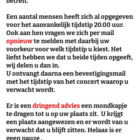
betreft.
Een aantal mensen heeft zich al opgegeven
voor het aanvankelijk tijdstip 20.00 uur.
Ook aan hen vragen we zich per mail
opnieuw
te melden met daarbij uw
voorkeur voor welk tijdstip u kiest. Het
liefst hebben we dat u beide tijden opgeeft,
wij delen u dan in.
U ontvangt daarna een bevestigingsmail
met het tijdstip van het concert waarop u
verwacht wordt.
Er is een
dringend advies
een mondkapje
te dragen tot u op uw plaats zit. U krijgt
een plaats aangewezen en er wordt van u
verwacht dat u blijft zitten. Helaas is er
geen pauze .