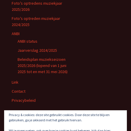
Foto’s optredens muziekjaar
2025/2026
Foto’s optreden muziekjaar
2024/2025
ANBI
ANBI status
Jaarverslag 2024/2025
Beleidsplan muziekseizoen
2025/2026 (lopend van 1 juni
2025 tot en met 31 mei 2026)
Link
Contact
Privacybeleid
Privacy & cookies: deze site gebruikt cookies. Door deze site te blijven
gebruiken, ga je akkoord met het gebruik hiervan.
Wil je meer weten, ook over hoe je cookies kunt beheren, kijk dan hier: