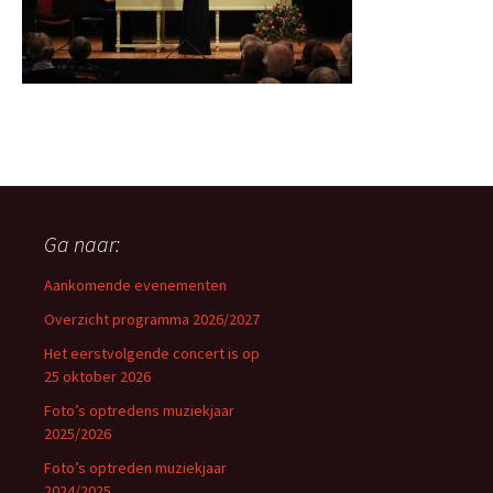
Ga naar:
Aankomende evenementen
Overzicht programma 2026/2027
Het eerstvolgende concert is op
25 oktober 2026
Foto’s optredens muziekjaar
2025/2026
Foto’s optreden muziekjaar
2024/2025