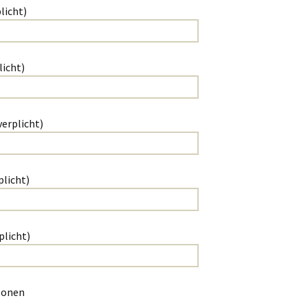
licht)
licht)
erplicht)
plicht)
plicht)
sonen