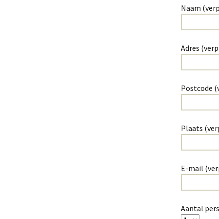
Naam (verp
Adres (verp
Postcode (v
Plaats (ver
E-mail (ver
Aantal per