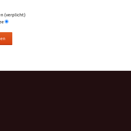
n (verplicht)
ee